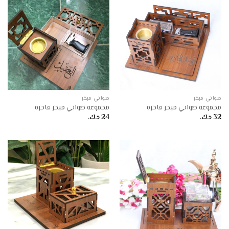
صواني مبخر
صواني مبخر
مجموعة صواني مبخر فاخرة
مجموعة صواني مبخر فاخرة
32
د.ك.
24
د.ك.