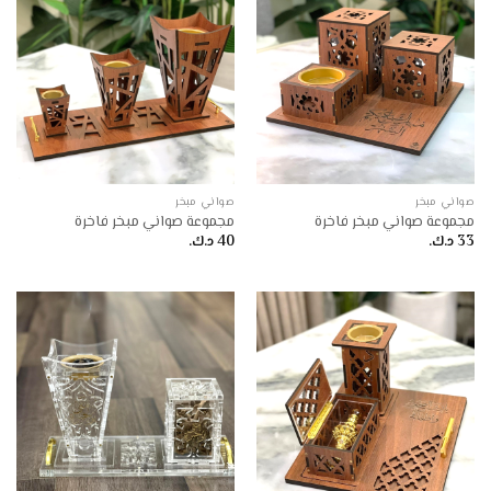
صواني مبخر
صواني مبخر
مجموعة صواني مبخر فاخرة
مجموعة صواني مبخر فاخرة
33
د.ك.
40
د.ك.