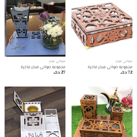
صواني مبخر
صواني مبخر
مجموعة صواني مبخر فاخرة
مجموعة صواني مبخر فاخرة
72
د.ك.
27
د.ك.