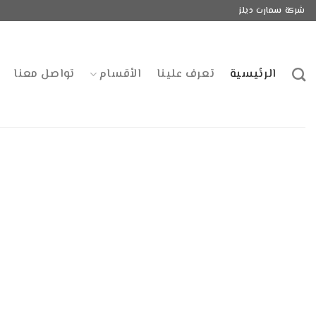
Ski
شركة سمارت ديلز
t
conten
الرئيسية
تعرف علينا
الأقسام
تواصل معنا