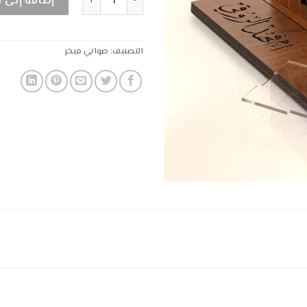
إضافة إلى 
التصنيف:
صواني مبخر