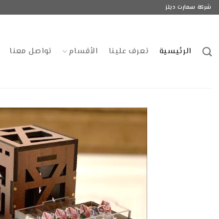
Ski
شركة سمارت ديلز
t
conten
الرئيسية
تعرف علينا
الأقسام
تواصل معنا