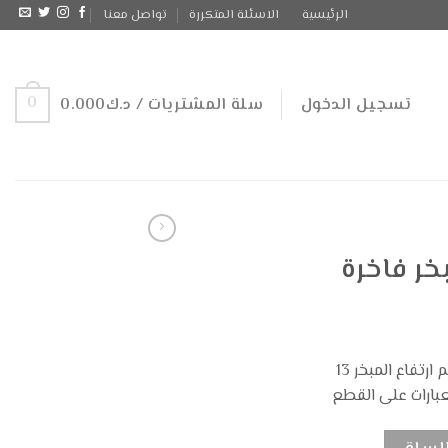
الرئيسية
الاسئلة المتكررة
تواصل معنا
0
تسجيل الدخول
سلة المشتريات /
د.ك
0.000
ر فاخرة
صينية مبخر (طول 25 عرض 20 سم ارتفاع المبخر 13
عبارات على القطع