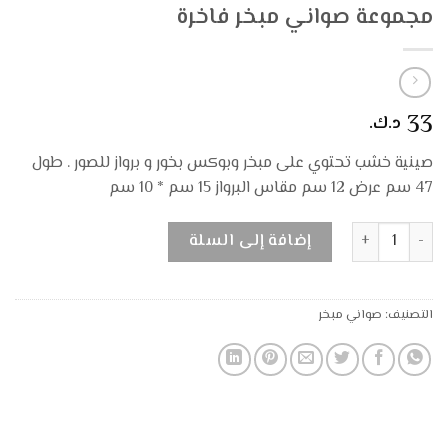
مجموعة صواني مبخر فاخرة
33
د.ك.
صينية خشب تحتوي على مبخر وبوكس بخور و برواز للصور . طول
47 سم عرض 12 سم مقاس البرواز 15 سم * 10 سم
كمية دهن عود معتق
إضافة إلى السلة
التصنيف:
صواني مبخر