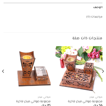
الوصف
مراجعات (0)
منتجات ذات صلة
صواني مبخر
صواني مبخر
مجموعة صواني مبخر فاخرة
مجموعة صواني مبخر فاخرة
36
د.ك.
23
د.ك.